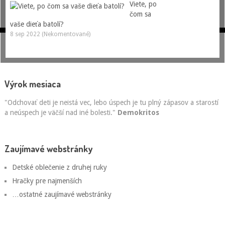
Viete, po
čom sa
vaše dieťa batolí?
8 sep 2022 (Nekomentované)
Výrok mesiaca
"Odchovať deti je neistá vec, lebo úspech je tu plný zápasov a starostí
a neúspech je väčší nad iné bolesti."
Demokritos
Zaujímavé webstránky
Detské oblečenie z druhej ruky
Hračky pre najmenších
…ostatné zaujímavé webstránky