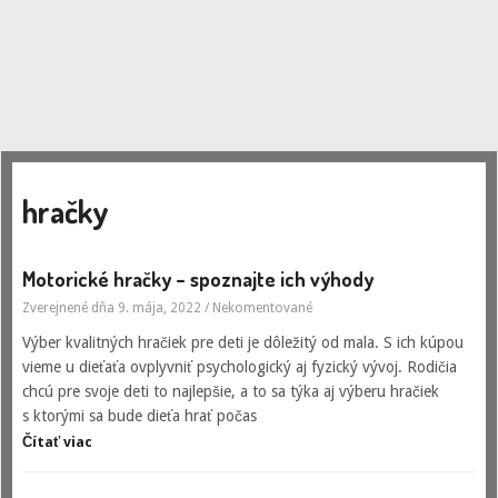
hračky
Motorické hračky – spoznajte ich výhody
Zverejnené dňa 9. mája, 2022
/
Nekomentované
Výber kvalitných hračiek pre deti je dôležitý od mala. S ich kúpou
vieme u dieťaťa ovplyvniť psychologický aj fyzický vývoj. Rodičia
chcú pre svoje deti to najlepšie, a to sa týka aj výberu hračiek
s ktorými sa bude dieťa hrať počas
Čítať viac