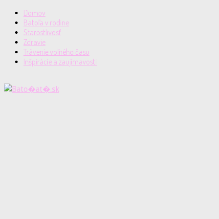
Domov
Batoľa v rodine
Starostlivosť
Zdravie
Trávenie voľného času
Inšpirácie a zaujímavosti