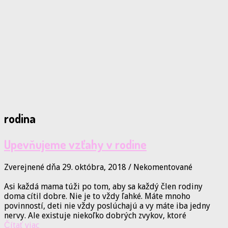
rodina
Upevňujeme vzťahy v rodine
Zverejnené dňa 29. októbra, 2018
/
Nekomentované
Asi každá mama túži po tom, aby sa každý člen rodiny
doma cítil dobre. Nie je to vždy ľahké. Máte mnoho
povinností, deti nie vždy poslúchajú a vy máte iba jedny
nervy. Ale existuje niekoľko dobrých zvykov, ktoré
Čítať viac