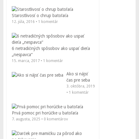
Starostlivosť o chrup batoľaťa
12. júla, 2016 • 1 komentár
6 netradičných spôsobov ako uspať dieťa
„nespavca“
15. marca, 2017 • 1 komentár
Ako si nájsť
čas pre seba
3. októbra, 2019
• 1 komentár
Prvá pomoc pri horúčke u batoľaťa
7. augusta, 2025 • 0 komentárov