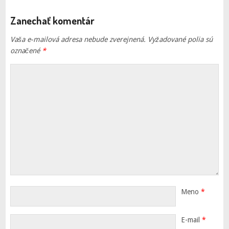
Zanechať komentár
Vaša e-mailová adresa nebude zverejnená.
Vyžadované polia sú
označené
*
Meno
*
E-mail
*