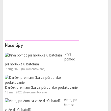
Naše tipy
Prvá
pomoc
pri horúčke u batoľaťa
7 aug 2025 (Nekomentované)
Darček pre mamičku za pôrod ako poďakovanie
18 mar 2025 (Nekomentované)
Viete, po
čom sa
vaše dieťa batolí?