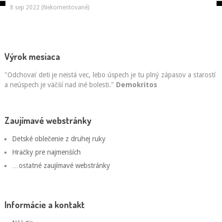
8 sep 2022 (Nekomentované)
Výrok mesiaca
"Odchovať deti je neistá vec, lebo úspech je tu plný zápasov a starostí
a neúspech je väčší nad iné bolesti."
Demokritos
Zaujímavé webstránky
Detské oblečenie z druhej ruky
Hračky pre najmenších
…ostatné zaujímavé webstránky
Informácie a kontakt