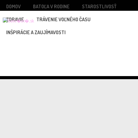
DOMOV
BATOĽA V RODINE
STAROSTLIVOSŤ
ZDRAVIE
TRÁVENIE VOĽNÉHO ČASU
INŠPIRÁCIE A ZAUJÍMAVOSTI