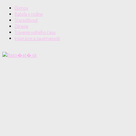
Domov
Batoľa v rodine
Starostlivosť
Zdravie
Trávenie voľného času
Inšpirácie a zaujímavosti