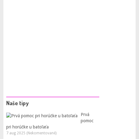
Naše tipy
Prvá
pomoc
pri horúčke u batoľaťa
7 aug 2025 (Nekomentované)