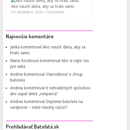
Ako naučiť dieťa, aby sa hralo samo
14. decembra, 2020 • 1 komentár
Najnovšie komentáre
Janka
komentoval
Ako naučiť dieťa, aby sa
hralo samo
Maria Kováčová
komentoval
Ako si nájsť čas
pre seba
Andrea
komentoval
Starostlivosť o chrup
batoľaťa
Andrea
komentoval
6 netradičných spôsobov
ako uspať dieťa „nespavca“
Andrea
komentoval
Dojčenie batoľaťa na
verejnosti – máte vlastný názor?
Prehľadávať Batoľatá.sk