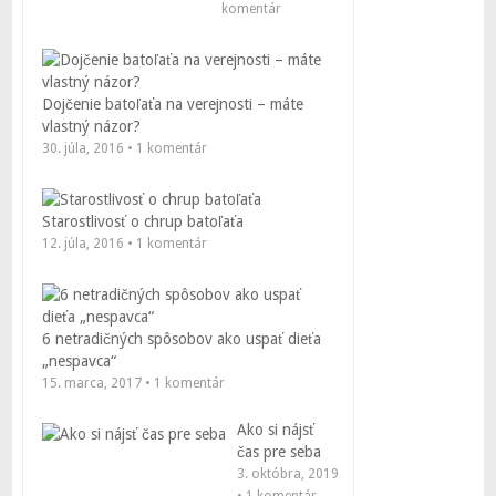
komentár
Dojčenie batoľaťa na verejnosti – máte
vlastný názor?
30. júla, 2016 • 1 komentár
Starostlivosť o chrup batoľaťa
12. júla, 2016 • 1 komentár
6 netradičných spôsobov ako uspať dieťa
„nespavca“
15. marca, 2017 • 1 komentár
Ako si nájsť
čas pre seba
3. októbra, 2019
• 1 komentár