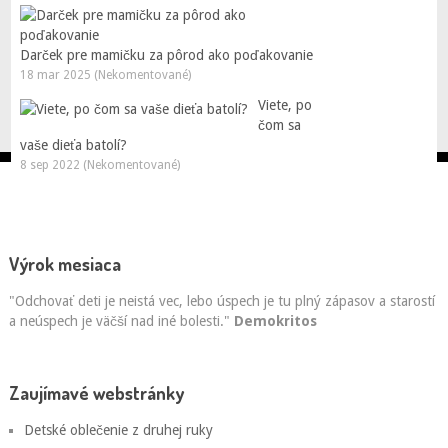
Darček pre mamičku za pôrod ako poďakovanie
18 mar 2025 (Nekomentované)
Viete, po
čom sa
vaše dieťa batolí?
8 sep 2022 (Nekomentované)
Výrok mesiaca
"Odchovať deti je neistá vec, lebo úspech je tu plný zápasov a starostí
a neúspech je väčší nad iné bolesti."
Demokritos
Zaujímavé webstránky
Detské oblečenie z druhej ruky