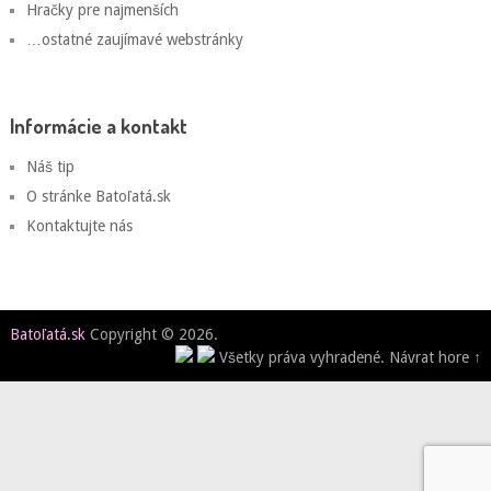
Hračky pre najmenších
…ostatné zaujímavé webstránky
Informácie a kontakt
Náš tip
O stránke Batoľatá.sk
Kontaktujte nás
Batoľatá.sk
Copyright © 2026.
Všetky práva vyhradené.
Návrat hore ↑