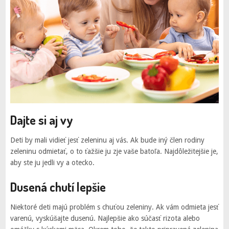
Dajte si aj vy
Deti by mali vidieť jesť zeleninu aj vás. Ak bude iný člen rodiny
zeleninu odmietať, o to ťažšie ju zje vaše batoľa. Najdôležitejšie je,
aby ste ju jedli vy a otecko.
Dusená chutí lepšie
Niektoré deti majú problém s chuťou zeleniny. Ak vám odmieta jesť
varenú, vyskúšajte dusenú. Najlepšie ako súčasť rizota alebo