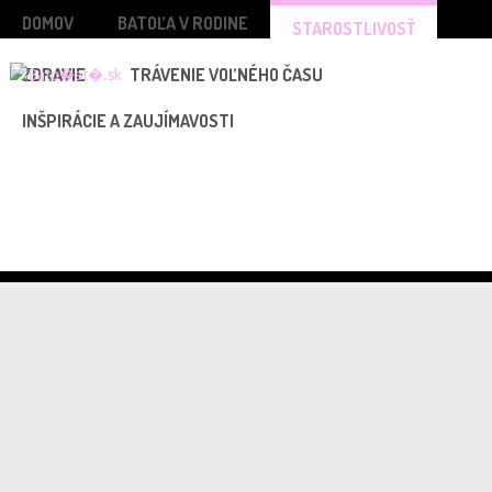
DOMOV
BATOĽA V RODINE
STAROSTLIVOSŤ
ZDRAVIE
TRÁVENIE VOĽNÉHO ČASU
INŠPIRÁCIE A ZAUJÍMAVOSTI