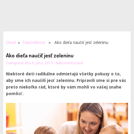
Úvod
»
Starostlivosť
» Ako dieťa naučiť jesť zeleninu
Ako dieťa naučiť jesť zeleninu
Zverejnené dňa 9. júna, 2019
/
Nekomentované
Niektoré deti radikálne odmietajú všetky pokusy o to,
aby sme ich naučili jesť zeleninu. Pripravili sme si pre vás
preto niekoľko rád, ktoré by vám mohli vo vašej snahe
pomôcť.