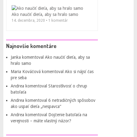
Ako naučiť dieťa, aby sa hralo samo
14. decembra, 2020 • 1 komentár
Najnovšie komentáre
Janka
komentoval
Ako naučiť dieťa, aby sa
hralo samo
Maria Kováčová
komentoval
Ako si nájsť čas
pre seba
Andrea
komentoval
Starostlivosť o chrup
batoľaťa
Andrea
komentoval
6 netradičných spôsobov
ako uspať dieťa „nespavca“
Andrea
komentoval
Dojčenie batoľaťa na
verejnosti – máte vlastný názor?