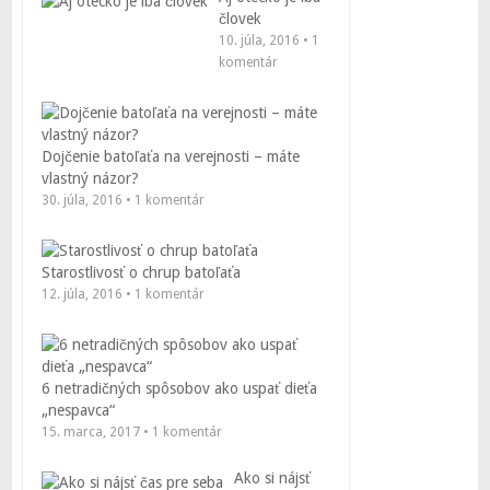
človek
10. júla, 2016 • 1
komentár
Dojčenie batoľaťa na verejnosti – máte
vlastný názor?
30. júla, 2016 • 1 komentár
Starostlivosť o chrup batoľaťa
12. júla, 2016 • 1 komentár
6 netradičných spôsobov ako uspať dieťa
„nespavca“
15. marca, 2017 • 1 komentár
Ako si nájsť