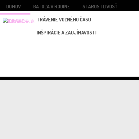
DOMOV
BATOĽA V RODINE
STAROSTLIVOSŤ
TRÁVENIE VOĽNÉHO ČASU
ZDRAVIE
INŠPIRÁCIE A ZAUJÍMAVOSTI