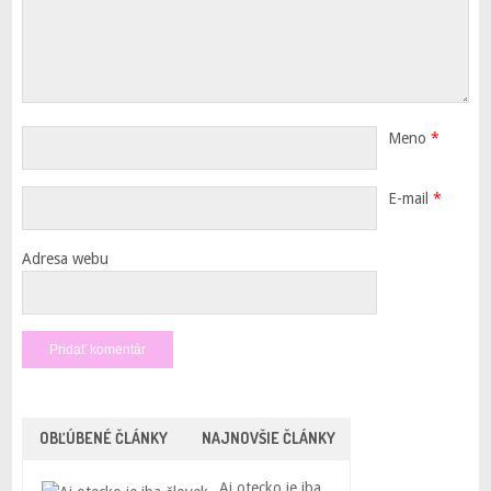
Meno
*
E-mail
*
Adresa webu
OBĽÚBENÉ ČLÁNKY
NAJNOVŠIE ČLÁNKY
Aj otecko je iba