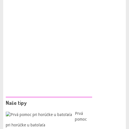
Naše tipy
Prvá
pomoc
pri horúčke u batoľaťa