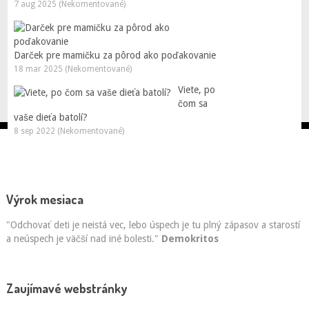
7 aug 2025 (Nekomentované)
Darček pre mamičku za pôrod ako poďakovanie
18 mar 2025 (Nekomentované)
Viete, po
čom sa
vaše dieťa batolí?
8 sep 2022 (Nekomentované)
Výrok mesiaca
"Odchovať deti je neistá vec, lebo úspech je tu plný zápasov a starostí
a neúspech je väčší nad iné bolesti."
Demokritos
Zaujímavé webstránky