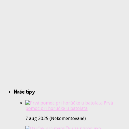
Naše tipy
Prvá
pomoc pri horúčke u batoľaťa
7 aug 2025 (Nekomentované)