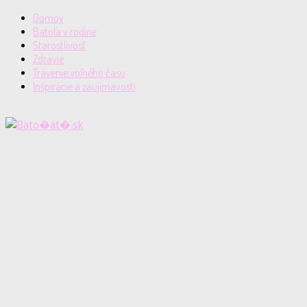
Domov
Batoľa v rodine
Starostlivosť
Zdravie
Trávenie voľného času
Inšpirácie a zaujímavosti