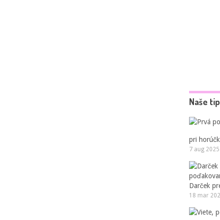
Naše ti
pri horúčk
7 aug 2025
Darček pr
18 mar 20