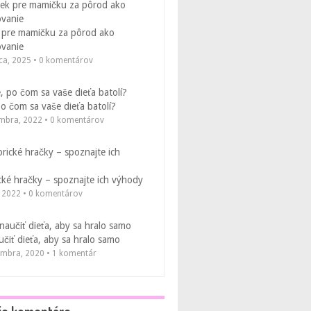
 pre mamičku za pôrod ako
vanie
ca, 2025 • 0 komentárov
po čom sa vaše dieťa batolí?
embra, 2022 • 0 komentárov
ké hračky – spoznajte ich výhody
, 2022 • 0 komentárov
čiť dieťa, aby sa hralo samo
embra, 2020 • 1 komentár