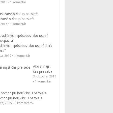
, 2016 • 1 komentár
livosť o chrup batoľaťa
, 2016 • 1 komentár
adičných spôsobov ako uspať dieťa
vca“
ca, 2017 • 1 komentár
Ako si nájsť
čas pre seba
3. októbra, 2019
• 1 komentár
omoc pri horúčke u batoľaťa
sta, 2025 • 0 komentárov