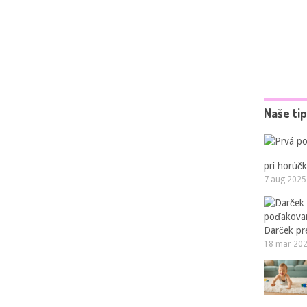
Naše ti
pri horúčk
7 aug 2025
Darček pr
18 mar 20