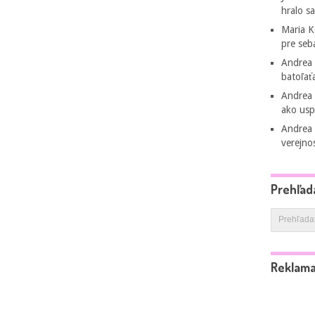
hralo s
Maria 
pre seb
Andrea
batoľať
Andrea
ako usp
Andrea
verejno
Prehľad
Reklam