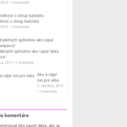
, 2016 • 1 komentár
livosť o chrup batoľaťa
, 2016 • 1 komentár
adičných spôsobov ako uspať dieťa
vca“
ca, 2017 • 1 komentár
Ako si nájsť
čas pre seba
3. októbra, 2019
• 1 komentár
ie komentáre
omentoval
Ako naučiť dieťa, aby sa