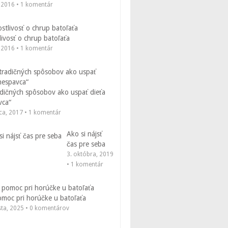
, 2016 • 1 komentár
livosť o chrup batoľaťa
, 2016 • 1 komentár
adičných spôsobov ako uspať dieťa
vca“
ca, 2017 • 1 komentár
Ako si nájsť
čas pre seba
3. októbra, 2019
• 1 komentár
omoc pri horúčke u batoľaťa
sta, 2025 • 0 komentárov