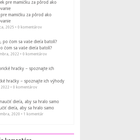
 pre mamičku za pôrod ako
vanie
ca, 2025 • 0 komentárov
po čom sa vaše dieťa batolí?
embra, 2022 • 0 komentárov
ké hračky – spoznajte ich výhody
, 2022 • 0 komentárov
čiť dieťa, aby sa hralo samo
embra, 2020 • 1 komentár