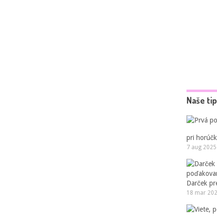
Naše ti
pri horúčk
7 aug 2025
Darček pr
18 mar 20