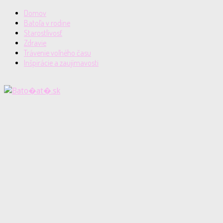
Domov
Batoľa v rodine
Starostlivosť
Zdravie
Trávenie voľného času
Inšpirácie a zaujímavosti