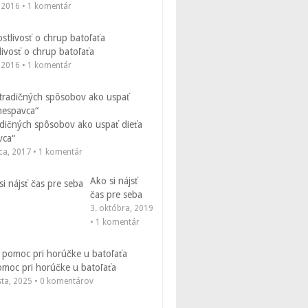
, 2016 • 1 komentár
livosť o chrup batoľaťa
, 2016 • 1 komentár
adičných spôsobov ako uspať dieťa
vca“
ca, 2017 • 1 komentár
Ako si nájsť
čas pre seba
3. októbra, 2019
• 1 komentár
omoc pri horúčke u batoľaťa
sta, 2025 • 0 komentárov