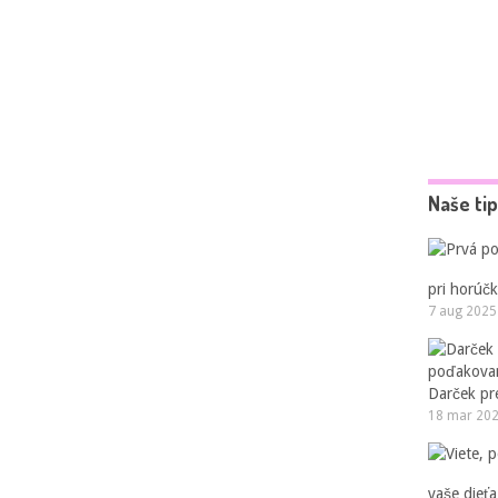
Naše ti
pri horúčk
7 aug 2025
Darček pr
18 mar 20
vaše dieťa