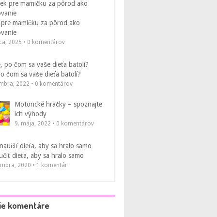
 pre mamičku za pôrod ako
vanie
ca, 2025 • 0 komentárov
po čom sa vaše dieťa batolí?
embra, 2022 • 0 komentárov
Motorické hračky – spoznajte
ich výhody
9. mája, 2022 • 0 komentárov
čiť dieťa, aby sa hralo samo
embra, 2020 • 1 komentár
ie komentáre