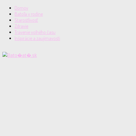
Domov
Batoľa v rodine
Starostlivosť
Zdravie
Trávenie voľného času
Inšpirácie a zaujímavosti