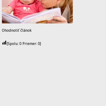
Ohodnotiť článok
[Spolu:
0
Priemer:
0
]