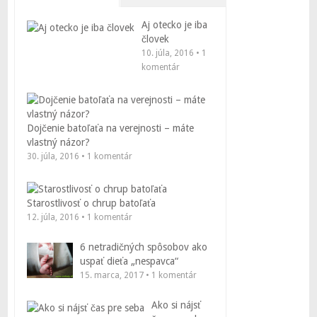
Aj otecko je iba
človek
10. júla, 2016 • 1
komentár
Dojčenie batoľaťa na verejnosti – máte
vlastný názor?
30. júla, 2016 • 1 komentár
Starostlivosť o chrup batoľaťa
12. júla, 2016 • 1 komentár
6 netradičných spôsobov ako
uspať dieťa „nespavca“
15. marca, 2017 • 1 komentár
Ako si nájsť