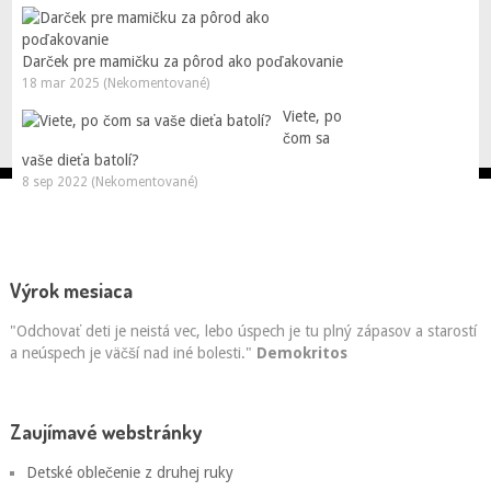
Darček pre mamičku za pôrod ako poďakovanie
18 mar 2025 (Nekomentované)
Viete, po
čom sa
vaše dieťa batolí?
8 sep 2022 (Nekomentované)
Výrok mesiaca
"Odchovať deti je neistá vec, lebo úspech je tu plný zápasov a starostí
a neúspech je väčší nad iné bolesti."
Demokritos
Zaujímavé webstránky
Detské oblečenie z druhej ruky