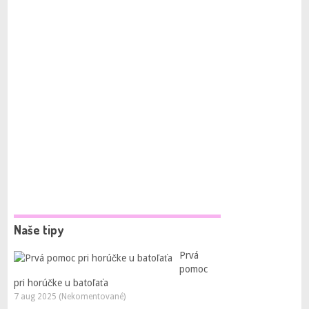
Naše tipy
Prvá
pomoc
pri horúčke u batoľaťa
7 aug 2025 (Nekomentované)