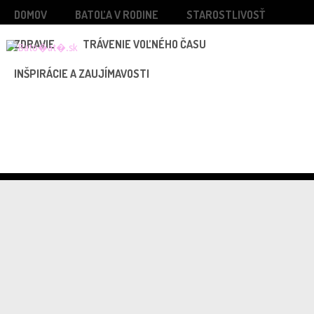
DOMOV
BATOĽA V RODINE
STAROSTLIVOSŤ
ZDRAVIE
TRÁVENIE VOĽNÉHO ČASU
INŠPIRÁCIE A ZAUJÍMAVOSTI